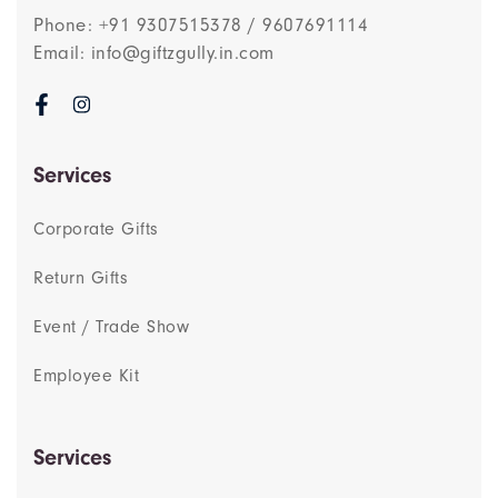
Phone: +91 9307515378 / 9607691114
Email: info@giftzgully.in.com
Services
Corporate Gifts
Return Gifts
Event / Trade Show
Employee Kit
Services