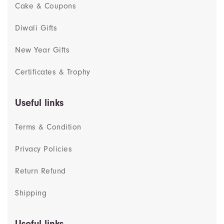
Cake & Coupons
Diwali Gifts
New Year Gifts
Certificates & Trophy
Useful links
Terms & Condition
Privacy Policies
Return Refund
Shipping
Useful links