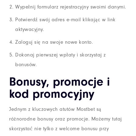
Wypełnij formularz rejestracyjny swoimi danymi.
Potwierdź swój adres e-mail klikając w link
aktywacyjny.
Zaloguj się na swoje nowe konto.
Dokonaj pierwszej wpłaty i skorzystaj z
bonusów.
Bonusy, promocje i
kod promocyjny
Jednym z kluczowych atutów Mostbet są
różnorodne bonusy oraz promocje. Możemy tutaj
skorzystać nie tylko z welcome bonusu przy