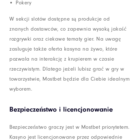
Pokery
W sekcji slotów dostępne są produkcje od
znanych dostawców, co zapewnia wysoką jakość
rozgrywki oraz ciekawe tematy gier. Na uwagę
zasługuje także oferta kasyna na żywo, które
pozwala na interakcję z krupierem w czasie
rzeczywistym. Dlatego jeżeli lubisz grać w gry w
towarzystwie, Mostbet będzie dla Ciebie idealnym
wyborem.
Bezpieczeństwo i licencjonowanie
Bezpieczeństwo graczy jest w Mostbet priorytetem.
Kasyno jest licencjonowane przez odpowiednie