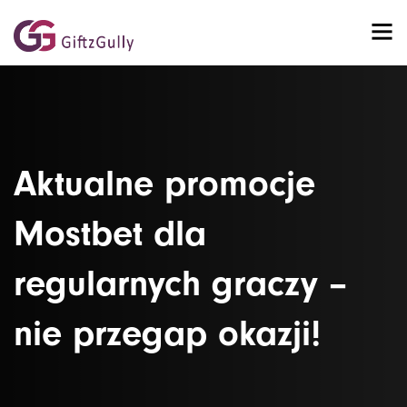
Aktualne promocje
Mostbet dla
regularnych graczy –
nie przegap okazji!