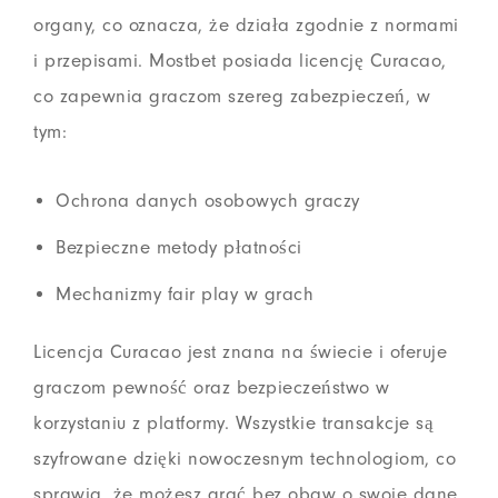
organy, co oznacza, że działa zgodnie z normami
i przepisami. Mostbet posiada licencję Curacao,
co zapewnia graczom szereg zabezpieczeń, w
tym:
Ochrona danych osobowych graczy
Bezpieczne metody płatności
Mechanizmy fair play w grach
Licencja Curacao jest znana na świecie i oferuje
graczom pewność oraz bezpieczeństwo w
korzystaniu z platformy. Wszystkie transakcje są
szyfrowane dzięki nowoczesnym technologiom, co
sprawia, że możesz grać bez obaw o swoje dane.