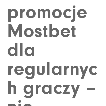
promocje
Mostbet
dla
regularnyc
h graczy –