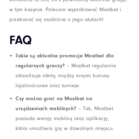
w tym kasynie. Polecam wypróbować Mostbet i
przekonać się osobiście o jego atutach!
FAQ
Jakie są aktualne promocje Mostbet dla
regularnych graczy?
– Mostbet regularnie
aktualizuje oferty, między innymi bonusy
lojalnościowe oraz turnieje.
Czy można grać na Mostbet na
urządzeniach mobilnych?
– Tak, Mostbet
posiada wersję mobilną oraz aplikację,
która umożliwia grę w dowolnym miejscu.