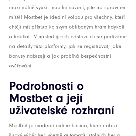
maximálně využít mobilní sázení, jste na správném
místě! Mostbet je ideální volbou pro všechny, kteří
chtějí mít přístup ke svým oblíbeným hrám kdykoli
a kdekoli. V následujících odstavcích se podíváme
na detaily této platformy, jak se registrovat, jaké
bonusy nabízejí a jak probíhá bezpečnostní
ověřování.
Podrobnosti o
Mostbet a její
uživatelské rozhraní
Mostbet je moderní online kasino, které nabízí
široký výběr her, včetně automatů, stolních her a