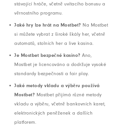
stávající hráče, včetně uvítacího bonusu a
věrnostního programu.
Jaké hry lze hrát na Mostbet?
Na Mostbet
si můžete vybrat z široké škály her, včetně
automatů, stolních her a live kasina.
Je Mostbet bezpečné kasino?
Ano,
Mostbet je licencováno a dodržuje vysoké
standardy bezpečnosti a fair play.
Jaké metody vkladu a výběru používá
Mostbet?
Mostbet přijímá různé metody
vkladu a výběru, včetně bankovních karet,
elektronických peněženek a dalších
platforem.