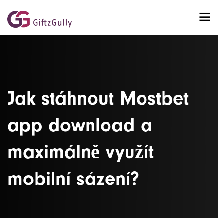
Jak stáhnout Mostbet
app download a
maximálně využít
mobilní sázení?