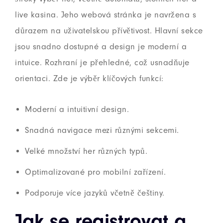
live kasina. Jeho webová stránka je navržena s
důrazem na uživatelskou přívětivost. Hlavní sekce
jsou snadno dostupné a design je moderní a
intuice. Rozhraní je přehledné, což usnadňuje
orientaci. Zde je výběr klíčových funkcí:
Moderní a intuitivní design.
Snadná navigace mezi různými sekcemi.
Velké množství her různých typů.
Optimalizované pro mobilní zařízení.
Podporuje více jazyků včetně češtiny.
Jak se registrovat a