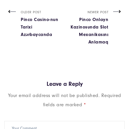
OLDER POST
NEWER POST
Pinco Casino-nun
Pinco Onlayn
Tarixi
Kazinosunda Slot
Azərbaycanda
Mexanikasını
Anlamaq
Leave a Reply
Your email address will not be published.
Required
fields are marked
*