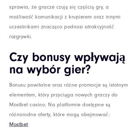
sprawia, że gracze czują się częścią gry, a
możliwość komunikacji z krupierem oraz innymi
uczestnikami znacząco podnosi atrakcyjność
rozgrywki.
Czy bonusy wpływają
na wybór gier?
Bonusu powitalne oraz różne promocje są istotnym
elementem, który przyciąga nowych graczy do
Mostbet casino. Na platformie dostępne są
różnorodne oferty, które mogą obejmować:
Mostbet