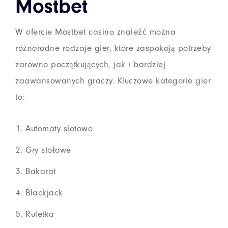
Mostbet
W ofercie Mostbet casino znaleźć można
różnorodne rodzaje gier, które zaspokoją potrzeby
zarówno początkujących, jak i bardziej
zaawansowanych graczy. Kluczowe kategorie gier
to:
Automaty slotowe
Gry stołowe
Bakarat
Blackjack
Ruletka