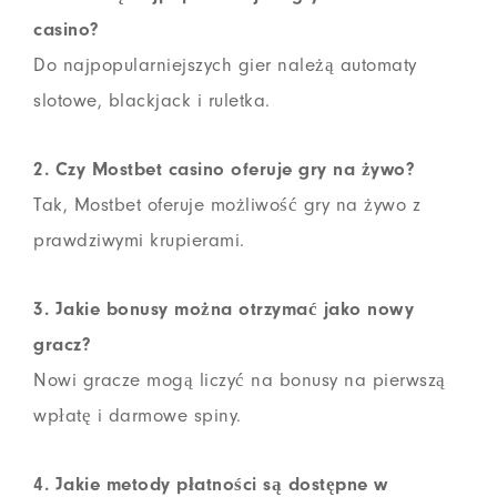
casino?
Do najpopularniejszych gier należą automaty
slotowe, blackjack i ruletka.
2. Czy Mostbet casino oferuje gry na żywo?
Tak, Mostbet oferuje możliwość gry na żywo z
prawdziwymi krupierami.
3. Jakie bonusy można otrzymać jako nowy
gracz?
Nowi gracze mogą liczyć na bonusy na pierwszą
wpłatę i darmowe spiny.
4. Jakie metody płatności są dostępne w