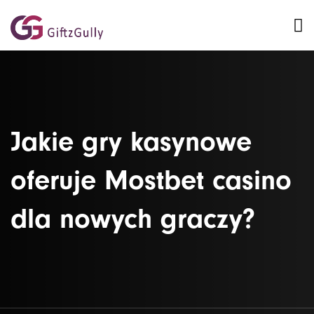
Jakie gry kasynowe
oferuje Mostbet casino
dla nowych graczy?