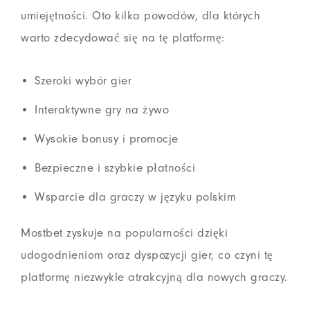
umiejętności. Oto kilka powodów, dla których
warto zdecydować się na tę platformę:
Szeroki wybór gier
Interaktywne gry na żywo
Wysokie bonusy i promocje
Bezpieczne i szybkie płatności
Wsparcie dla graczy w języku polskim
Mostbet zyskuje na popularności dzięki
udogodnieniom oraz dyspozycji gier, co czyni tę
platformę niezwykle atrakcyjną dla nowych graczy.