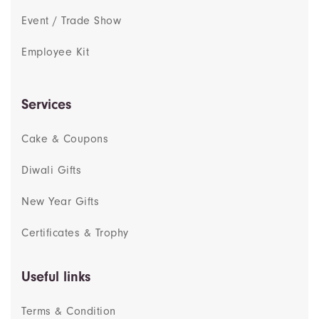
Event / Trade Show
Employee Kit
Services
Cake & Coupons
Diwali Gifts
New Year Gifts
Certificates & Trophy
Useful links
Terms & Condition