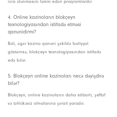
icra olunmasını təmin edən proqramlardır.
4. Online kazinoların blokçeyn
texnologiyasından istifadə etməsi
qanunidirmi?
Bəli, əgər kazino qanuni şəkildə fəaliyyət
göstərirsə, blokçeyn texnologiyasından istifadə
edə bilər.
5. Blokçeyn online kazinoları necə dəyişdirə
bilər?
Blokçeyn, online kazinoların daha etibarlı, şeffaf
və təhlükəsiz olmalarına şərait yaradır.