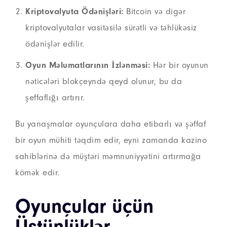
Kriptovalyuta Ödənişləri:
Bitcoin və digər
kriptovalyutalar vasitəsilə sürətli və təhlükəsiz
ödənişlər edilir.
Oyun Məlumatlarının İzlənməsi:
Hər bir oyunun
nəticələri blokçeyndə qeyd olunur, bu da
şeffaflığı artırır.
Bu yanaşmalar oyunçulara daha etibarlı və şəffaf
bir oyun mühiti təqdim edir, eyni zamanda kazino
sahiblərinə də müştəri məmnuniyyətini artırmağa
kömək edir.
Oyunçular üçün
Üstünlüklər