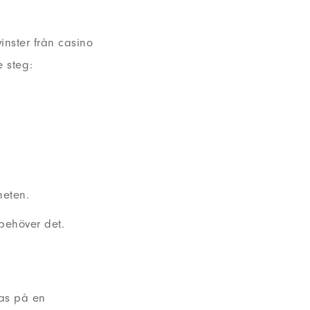
inster från casino
 steg:
heten.
 behöver det.
ras på en