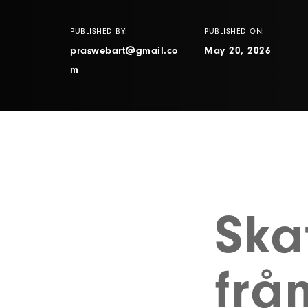
PUBLISHED BY:
PUBLISHED ON:
praswebart@gmail.co
May 20, 2026
m
Ska
frå