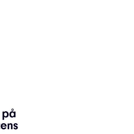
 på
cens