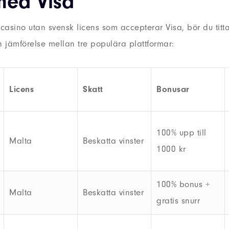
med Visa
 casino utan svensk licens som accepterar Visa, bör du titta
en jämförelse mellan tre populära plattformar:
Licens
Skatt
Bonusar
100% upp till
Malta
Beskatta vinster
1000 kr
100% bonus +
Malta
Beskatta vinster
gratis snurr