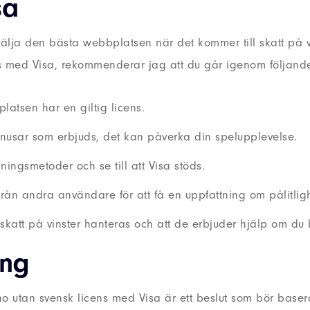
sa
 välja den bästa webbplatsen när det kommer till skatt på v
s med Visa, rekommenderar jag att du går igenom följande
latsen har en giltig licens.
usar som erbjuds, det kan påverka din spelupplevelse.
ingsmetoder och se till att Visa stöds.
ån andra användare för att få en uppfattning om pålitlig
 skatt på vinster hanteras och att de erbjuder hjälp om du
ing
sino utan svensk licens med Visa är ett beslut som bör base