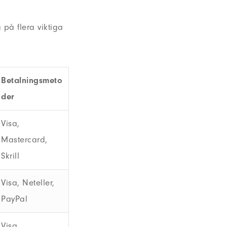
 på flera viktiga
Betalningsmeto
der
Visa,
Mastercard,
Skrill
Visa, Neteller,
PayPal
Visa,