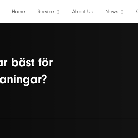
Home
Service
About Us
News
r bäst för
maningar?