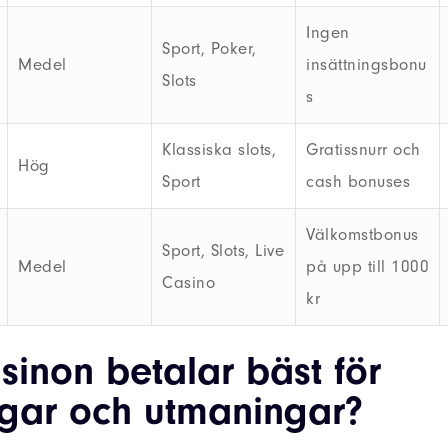
Ingen
Sport, Poker,
Medel
insättningsbonu
Slots
s
Klassiska slots,
Gratissnurr och
Hög
Sport
cash bonuses
Välkomstbonus
Sport, Slots, Live
Medel
på upp till 1000
Casino
kr
asinon betalar bäst för
ngar och utmaningar?