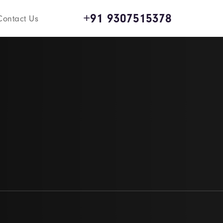
+91 9307515378
Contact Us