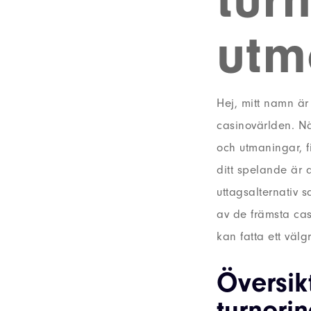
utm
Hej, mitt namn är
casinovärlden. Nä
och utmaningar, fi
ditt spelande är d
uttagsalternativ 
av de främsta cas
kan fatta ett välg
Översik
turneri