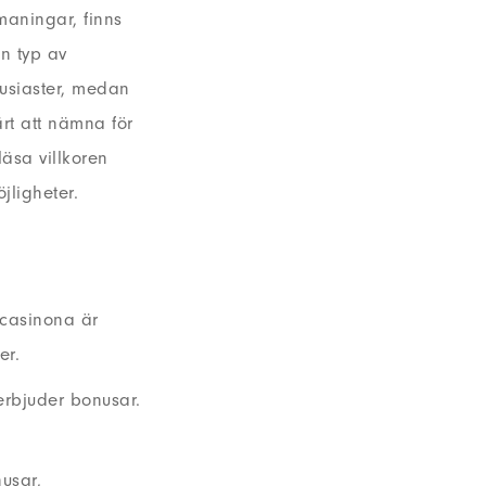
maningar, finns
en typ av
tusiaster, medan
rt att nämna för
läsa villkoren
jligheter.
casinona är
er.
erbjuder bonusar.
usar,