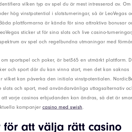
 identifiera vilken typ av spel du är mest intresserad av. Om 
der hög vinstpotential i slotsturneringar, så är LeoVegas o
. Båda plattformarna är kända för sina attraktiva bonusar o
LeoVegas sticker ut för sina slots och live casino-turnering
tt spektrum av spel och regelbundna utmaningar med förmå
 om sportspel och poker, är bet365 en utmärkt plattform. 
oker och sport där du kan vinna stort, men det kan saknas
r vilket kan påverka den initiala vinstpotentialen. NordicB
e slots och sport, med användarvänliga uttagsalternativ oc
att varje casinos erbjudanden kan ändras, så det är smart
ktuella kampanjer
casino med swish
.
r för att välja rätt casino